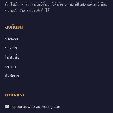
เว็บไซต์บาคาร่าออนไลน์ชั้นนำ ให้บริการเกมคาสิโนสดระดับพรีเมียม
ปลอดภัย มั่นคง และเชื่อถือได้
ลิงก์ด่วน
หน้าแรก
บาคาร่า
โปรโมชั่น
ข่าวสาร
ติดต่อเรา
ติดต่อเรา
support@web-authoring.com