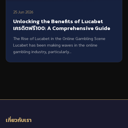
25 Jun 2026
Unlocking the Benefits of Lucabet
เครดิตฟรี100: A Comprehensive Guide
The Rise of Lucabet in the Online Gambling Scene
Lucabet has been making waves in the online
gambling industry, particularly...
เกี่ยวกับเรา