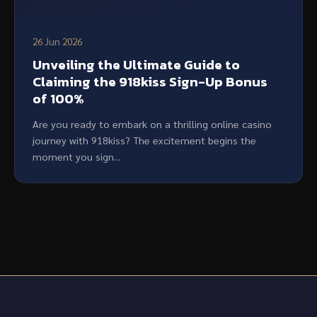
26 Jun 2026
Unveiling the Ultimate Guide to
Claiming the 918kiss Sign-Up Bonus
of 100%
Are you ready to embark on a thrilling online casino
journey with 918kiss? The excitement begins the
moment you sign...