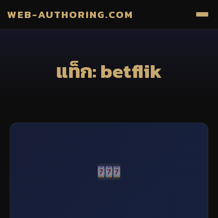
WEB-AUTHORING.COM
แท็ก: betflik