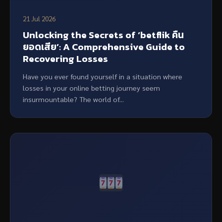
21 Jul 2026
Unlocking the Secrets of ‘betflik คืน
ยอดเสีย’: A Comprehensive Guide to
Recovering Losses
Have you ever found yourself in a situation where
losses in your online betting journey seem
insurmountable? The world of...