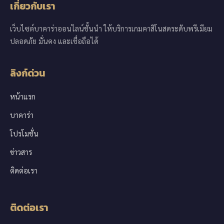
เกี่ยวกับเรา
เว็บไซต์บาคาร่าออนไลน์ชั้นนำ ให้บริการเกมคาสิโนสดระดับพรีเมียม
ปลอดภัย มั่นคง และเชื่อถือได้
ลิงก์ด่วน
หน้าแรก
บาคาร่า
โปรโมชั่น
ข่าวสาร
ติดต่อเรา
ติดต่อเรา