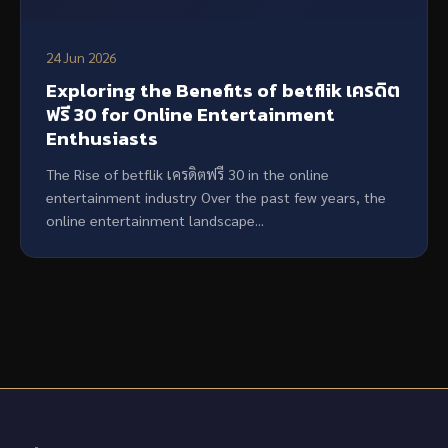
24 Jun 2026
Exploring the Benefits of betflik เครดิต
ฟรี 30 for Online Entertainment
Enthusiasts
The Rise of betflik เครดิตฟรี 30 in the online
entertainment industry Over the past few years, the
online entertainment landscape...