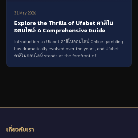
31 May 2026
Explore the Thrills of Ufabet คาสิโน
ออนไลน์: A Comprehensive Guide
Introduction to Ufabet คาสิโนออนไลน์ Online gambling
has dramatically evolved over the years, and Ufabet
คาสิโนออนไลน์ stands at the forefront of...
เกี่ยวกับเรา