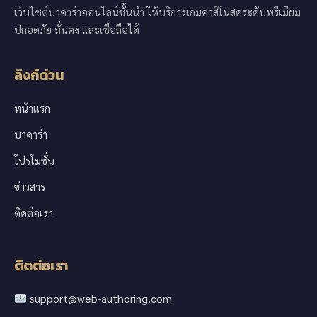
เว็บไซต์บาคาร่าออนไลน์ชั้นนำ ให้บริการเกมคาสิโนสดระดับพรีเมียม
ปลอดภัย มั่นคง และเชื่อถือได้
ลิงก์ด่วน
หน้าแรก
บาคาร่า
โปรโมชั่น
ข่าวสาร
ติดต่อเรา
ติดต่อเรา
support@web-authoring.com