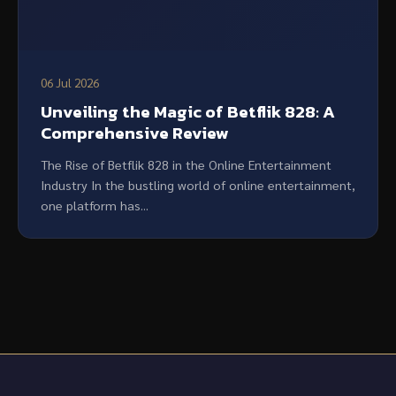
06 Jul 2026
Unveiling the Magic of Betflik 828: A
Comprehensive Review
The Rise of Betflik 828 in the Online Entertainment
Industry In the bustling world of online entertainment,
one platform has...