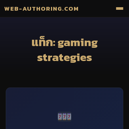
WEB-AUTHORING.COM
แท็ก: gaming
strategies