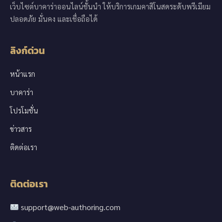
เว็บไซต์บาคาร่าออนไลน์ชั้นนำ ให้บริการเกมคาสิโนสดระดับพรีเมียม
ปลอดภัย มั่นคง และเชื่อถือได้
ลิงก์ด่วน
หน้าแรก
บาคาร่า
โปรโมชั่น
ข่าวสาร
ติดต่อเรา
ติดต่อเรา
support@web-authoring.com