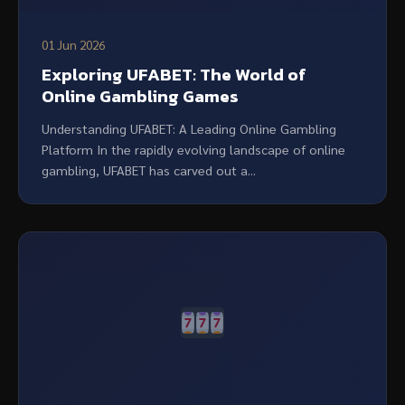
01 Jun 2026
Exploring UFABET: The World of
Online Gambling Games
Understanding UFABET: A Leading Online Gambling
Platform In the rapidly evolving landscape of online
gambling, UFABET has carved out a...