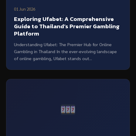
01 Jun 2026
Exploring Ufabet: A Comprehensive
Guide to Thailand’s Premier Gambling
Platform
Understanding Ufabet: The Premier Hub for Online
Gambling in Thailand In the ever-evolving landscape
of online gambling, Ufabet stands out...