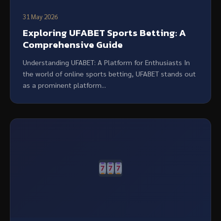
31 May 2026
Exploring UFABET Sports Betting: A
Comprehensive Guide
Understanding UFABET: A Platform for Enthusiasts In
the world of online sports betting, UFABET stands out
as a prominent platform...