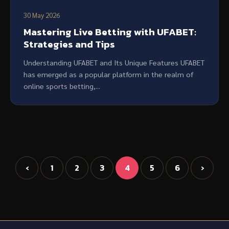
30 May 2026
Mastering Live Betting with UFABET:
Strategies and Tips
Understanding UFABET and Its Unique Features UFABET
has emerged as a popular platform in the realm of
online sports betting,...
Posts
‹
1
2
3
4
5
6
›
pagination