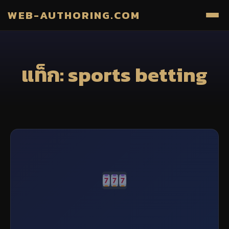
WEB-AUTHORING.COM
แท็ก: sports betting