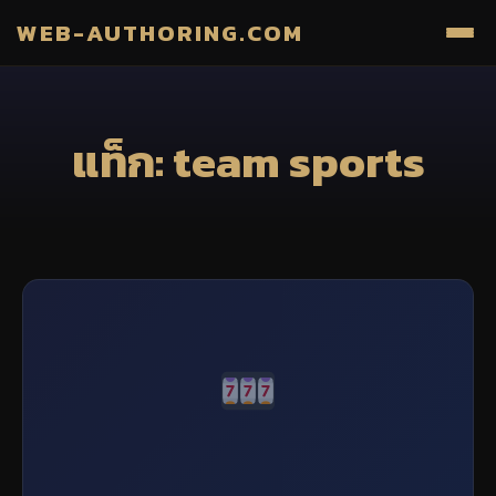
WEB-AUTHORING.COM
แท็ก: team sports