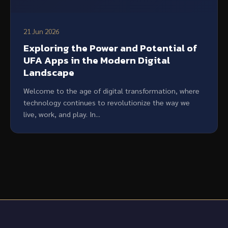
21 Jun 2026
Exploring the Power and Potential of
UFA Apps in the Modern Digital
Landscape
Welcome to the age of digital transformation, where
technology continues to revolutionize the way we
live, work, and play. In...