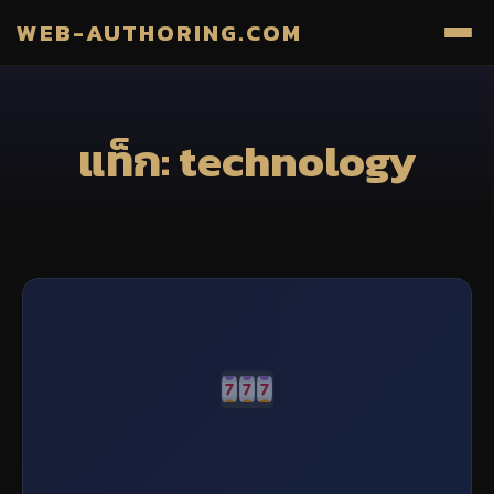
WEB-AUTHORING.COM
แท็ก: technology