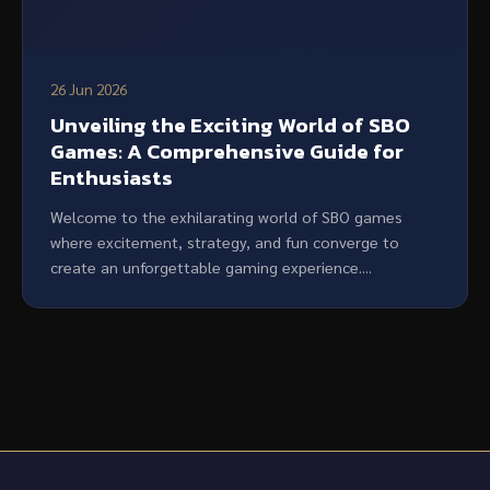
26 Jun 2026
Unveiling the Exciting World of SBO
Games: A Comprehensive Guide for
Enthusiasts
Welcome to the exhilarating world of SBO games
where excitement, strategy, and fun converge to
create an unforgettable gaming experience....