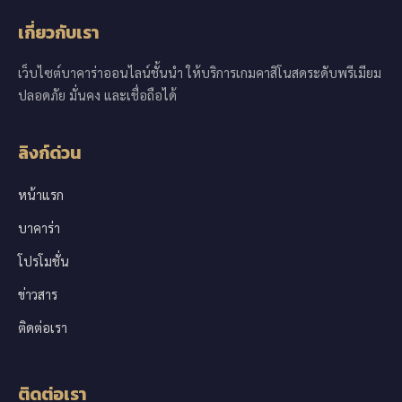
เกี่ยวกับเรา
เว็บไซต์บาคาร่าออนไลน์ชั้นนำ ให้บริการเกมคาสิโนสดระดับพรีเมียม
ปลอดภัย มั่นคง และเชื่อถือได้
ลิงก์ด่วน
หน้าแรก
บาคาร่า
โปรโมชั่น
ข่าวสาร
ติดต่อเรา
ติดต่อเรา