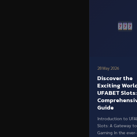
28 May 2026
Discover the
Exciting Worl
UFABET Slots:
Comprehensi
Guide
Introduction to UF
Slots: A Gateway to
Gaming In the ever-