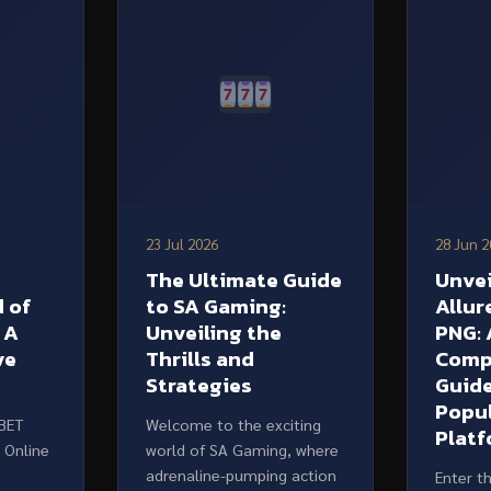
23 Jul 2026
28 Jun 2
The Ultimate Guide
Unvei
d of
to SA Gaming:
Allur
 A
Unveiling the
PNG: 
ve
Thrills and
Comp
Strategies
Guide
Popul
ABET
Welcome to the exciting
Plat
 Online
world of SA Gaming, where
adrenaline-pumping action
Enter t