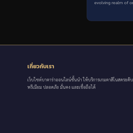
evolving realm of onl
เกี่ยวกับเรา
เว็บไซต์บาคาร่าออนไลน์ชั้นนำ ให้บริการเกมคาสิโนสดระดับ
พรีเมียม ปลอดภัย มั่นคง และเชื่อถือได้