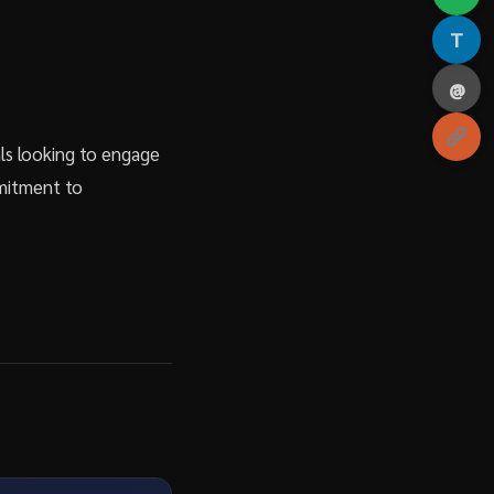
T
@
als looking to engage
mmitment to