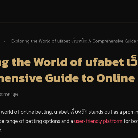
›
Exploring the World of ufabet เว็บหลัก: A Comprehensive Guide 
g the World of ufabet เว็
ensive Guide to Online
วสารล่าสุด
world of online betting, ufabet เว็บหลัก stands out as a promin
ide range of betting options and a
user-friendly platform
for bo
e.