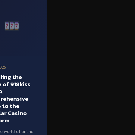
026
ling the
e of 918kiss
A
rehensive
 to the
ar Casino
form
he world of online